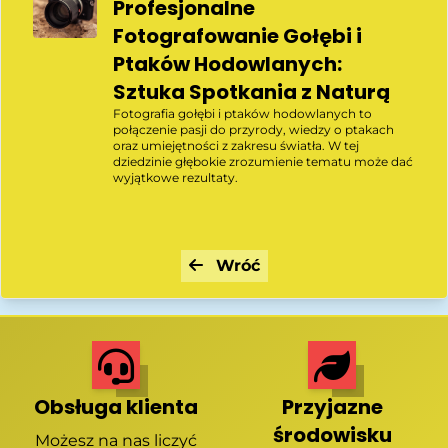
Profesjonalne
Fotografowanie Gołębi i
Ptaków Hodowlanych:
Sztuka Spotkania z Naturą
Fotografia gołębi i ptaków hodowlanych to
połączenie pasji do przyrody, wiedzy o ptakach
oraz umiejętności z zakresu światła. W tej
dziedzinie głębokie zrozumienie tematu może dać
wyjątkowe rezultaty.
Wróć
Obsługa klienta
Przyjazne
środowisku
Możesz na nas liczyć