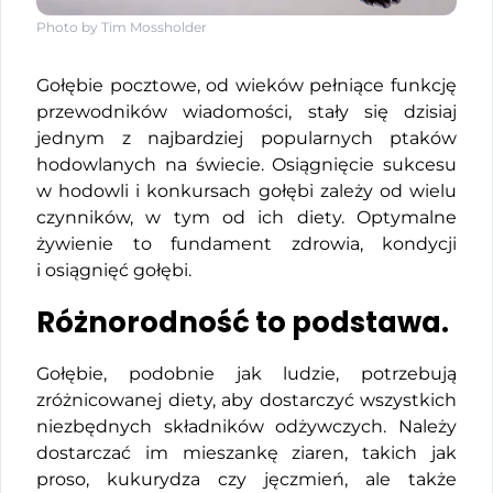
Photo by Tim Mossholder
Gołębie pocztowe, od wieków pełniące funkcję
przewodników wiadomości, stały się dzisiaj
jednym z najbardziej popularnych ptaków
hodowlanych na świecie. Osiągnięcie sukcesu
w hodowli i konkursach gołębi zależy od wielu
czynników, w tym od ich diety. Optymalne
żywienie to fundament zdrowia, kondycji
i osiągnięć gołębi.
Różnorodność to podstawa.
Gołębie, podobnie jak ludzie, potrzebują
zróżnicowanej diety, aby dostarczyć wszystkich
niezbędnych składników odżywczych. Należy
dostarczać im mieszankę ziaren, takich jak
proso, kukurydza czy jęczmień, ale także