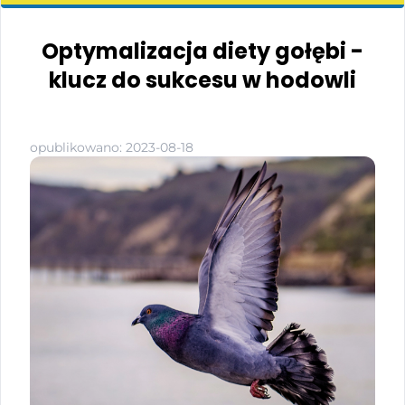
Optymalizacja diety gołębi -
klucz do sukcesu w hodowli
opublikowano: 2023-08-18